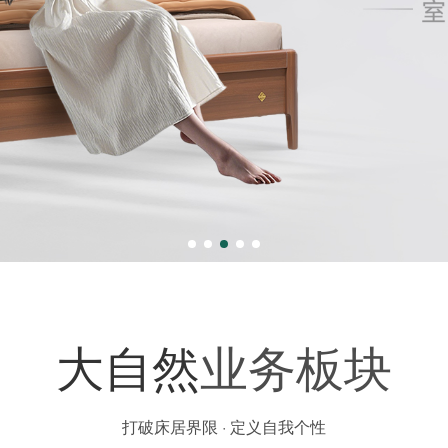
大自然
业务板块
打破床居界限 · 定义自我个性