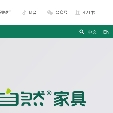
中文
|
EN