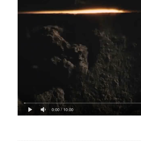
0:00
/
10:00