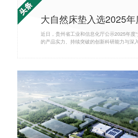
大自然床垫入选2025
近日，贵州省工业和信息化厅公示2025年度
的产品实力、持续突破的创新科研能力与深入
中国消费名品名单后，再获省级权威认定，
作为棕床垫行业领军品牌，大自然深耕行业3
在天然材料科学、人体工学、睡眠健康等领域
获得国家级权威认证。 主导起草《棕纤维弹
托强大科研基底，大自然搭建起床垫、实木家