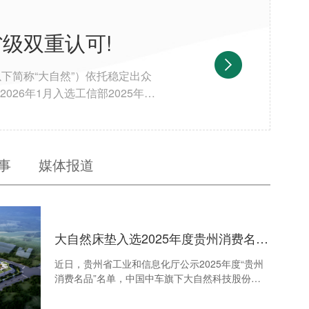
级双重认可!
下简称“大自然”）依托稳定出众
6年1月入选工信部2025年度
力获得国家级、省级双重认可。
码科研投入、深耕基础材料研究，
设计中心认可资质，硬核研发能力
准，拥有300余项国家专利。依
事
媒体报道
大自然床垫入选2025年度贵州消费名品”榜单，国家级、省级双重认可!
近日，贵州省工业和信息化厅公示2025年度“贵州
消费名品”名单，中国中车旗下大自然科技股份有
限公司（以下简称“大自然”）依托稳定出众的产品
实力、持续突破的创新科研能力与深入人心的品牌