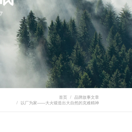
7
首页
品牌故事文章
以厂为家——大火锻造出大自然的克难精神