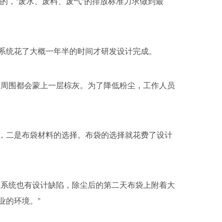
的，“废水、废料、废气”的排放标准力求做到最
系统花了大概一年半的时间才研发设计完成。
，周围都会蒙上一层棕灰。为了降低粉尘，工作人员
，二是布袋材料的选择。布袋的选择就花费了设计
尘系统也有设计缺陷，除尘后的第二天布袋上附着大
业的环境。”