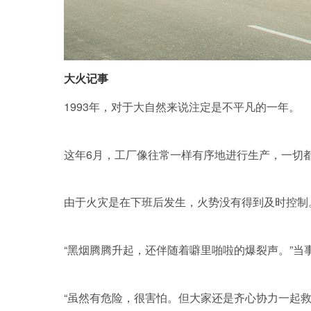
大火记事
1993年，对于大自然来说注定是不平凡的一年。
这年6月，工厂像往常一样有序地进行生产，一切
由于火灾是在下班后发生，火势没有得到及时控制
“黑烟腾腾升起，还伴随着噼里啪啦的爆裂声。”当
“虽然有危险，很害怕。但大家还是齐心协力一起