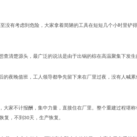
甚至没有考虑到危险，大家拿着简陋的工具在短短几个小时里铲
想查清楚源头，最广泛的说法是由于出锅的棕在高温聚集下发生
后的夜晚值班，工人领导都争先留下来在厂里过夜，没有人喊累
，大家不计报酬，集中力量，直接住在厂里。整个重建过程堪称
恢复，不到30天，生产恢复。