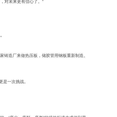
，对未来更有信心了。”
”
一家铸造厂来做热压板，储胶管用钢板重新制造。
更是一次挑战。