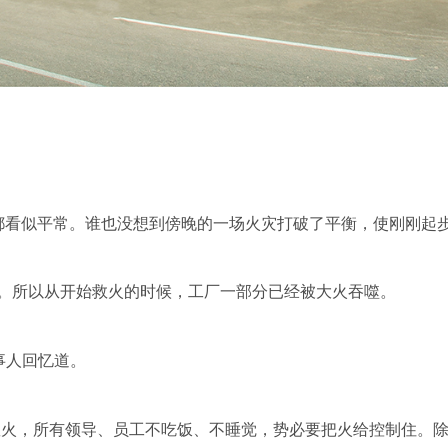
都看似平常。谁也没想到傍晚的一场火灾打破了平衡，使刚刚起
。所以从开始救火的时候，工厂一部分已经被大火吞噬。
事人回忆道。
救火，所有领导、员工不吃饭、不睡觉，势必要把火给控制住。