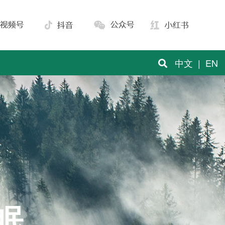
中文
|
EN
眠