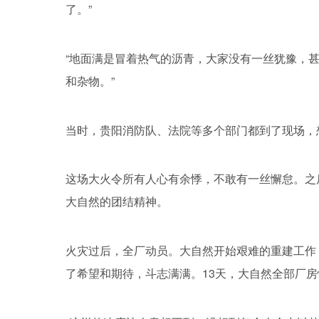
了。”
“地面满是冒着热气的沥青，大家没有一丝犹豫，
和杂物。”
当时，贵阳消防队、法院等多个部门都到了现场，
这场大火令所有人心有余悸，不敢有一丝懈怠。之
大自然的团结精神。
火灾过后，全厂动员。大自然开始艰难的重建工作
了希望和期待，斗志满满。13天，大自然全部厂房