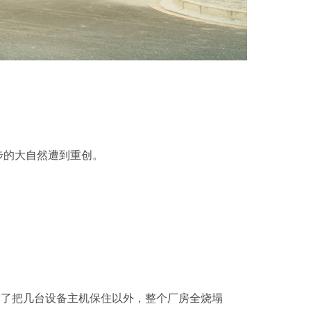
步的大自然遭到重创。
除了把几台设备主机保住以外，整个厂房全烧塌