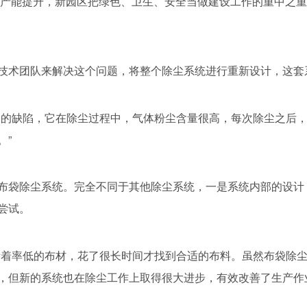
，产能提升，新园区把绿色、卫生、安全当做建设工作的重中之重
技术团队来解决这个问题，将整个除尘系统进行重新设计，这套
大的缺陷，它在除尘过程中，气体粉尘含量很高，每次除尘之后
。”
布袋除尘系统。完全不同于其他除尘系统，一是系统内部的设计
尝试。
附着率低的布材，花了很长时间才找到合适的布料。虽然布袋除
，但新的系统也在除尘工作上取得很大进步，有效改善了生产作