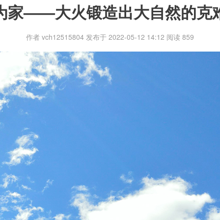
为家——大火锻造出大自然的克
作者 vch12515804 发布于 2022-05-12 14:12 阅读
859