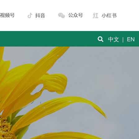
中文
|
EN