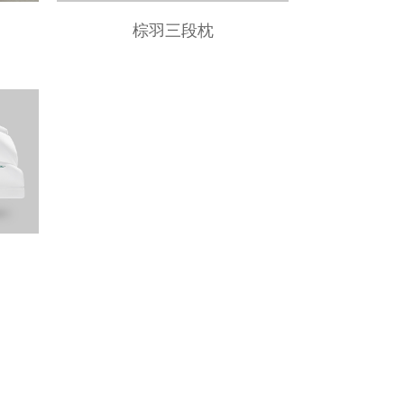
棕羽三段枕