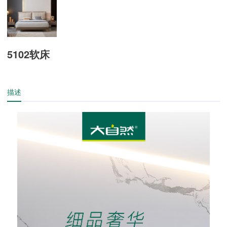
5102软床
描述