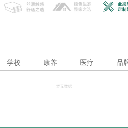
学校
康养
医疗
品
暂无数据