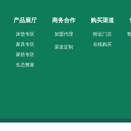
产品展厅
商务合作
购买渠道
床垫专区
加盟代理
附近门店
家具专区
在线购买
渠道定制
家纺专区
生态整家
 2022大自然科技股份有限公司 版权所有.
黔ICP备19013218号-1
. 企业邮箱：dzr@