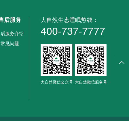
售后服务
大自然生态睡眠热线：
400-737-7777
售后服务介绍
常见问题
返回
大自然微信公众号
大自然微信服务号
plantsleep.com