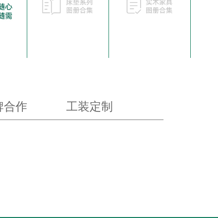
牌合作
工装定制